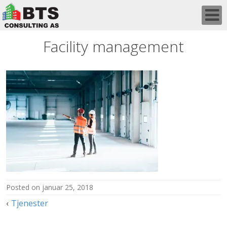
Skip
to
content
Facility management
posted on
januar 25, 2018
Innleggsnavigasjon
Tjenester