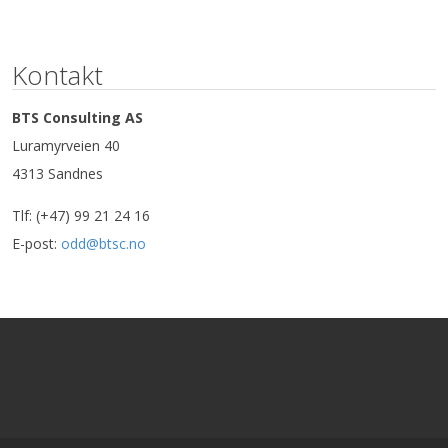
Kontakt
BTS Consulting AS
Luramyrveien 40
4313 Sandnes
Tlf: (+47) 99 21 24 16
E-post:
odd@btsc.no