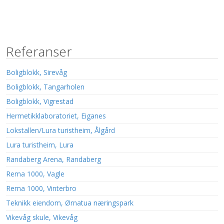
Referanser
Boligblokk, Sirevåg
Boligblokk, Tangarholen
Boligblokk, Vigrestad
Hermetikklaboratoriet, Eiganes
Lokstallen/Lura turistheim, Ålgård
Lura turistheim, Lura
Randaberg Arena, Randaberg
Rema 1000, Vagle
Rema 1000, Vinterbro
Teknikk eiendom, Ørnatua næringspark
Vikevåg skule, Vikevåg