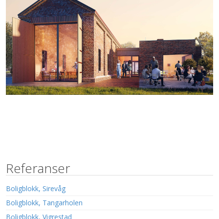
Referanser
Boligblokk, Sirevåg
Boligblokk, Tangarholen
Boligblokk, Vigrestad