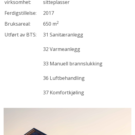
virksomhet:
sitteplasser
Ferdigstillelse:
2017
2
Bruksareal:
650 m
Utført av BTS:
31 Sanitæranlegg
32 Varmeanlegg
33 Manuell brannslukking
36 Luftbehandling
37 Komfortkjøling