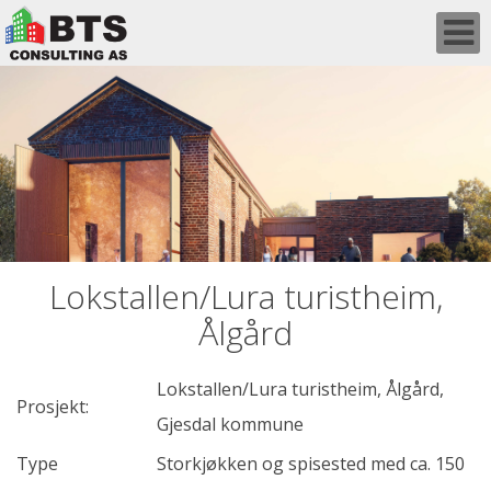
Skip
to
content
Lokstallen/Lura turistheim,
Ålgård
Lokstallen/Lura turistheim, Ålgård,
Prosjekt:
Gjesdal kommune
Type
Storkjøkken og spisested med ca. 150