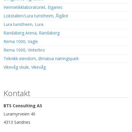
Hermetikklaboratoriet, Eiganes
Lokstallen/Lura turistheim, Ålgård
Lura turistheim, Lura
Randaberg Arena, Randaberg
Rema 1000, Vagle
Rema 1000, Vinterbro
Teknikk eiendom, Ørnatua næringspark
Vikevåg skule, Vikevåg
Kontakt
BTS Consulting AS
Luramyrveien 40
4313 Sandnes