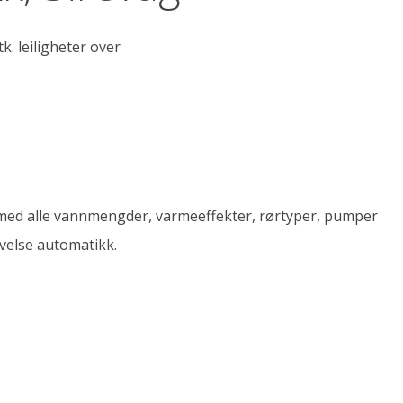
k. leiligheter over
med alle vannmengder, varmeeffekter, rørtyper, pumper
ivelse automatikk.