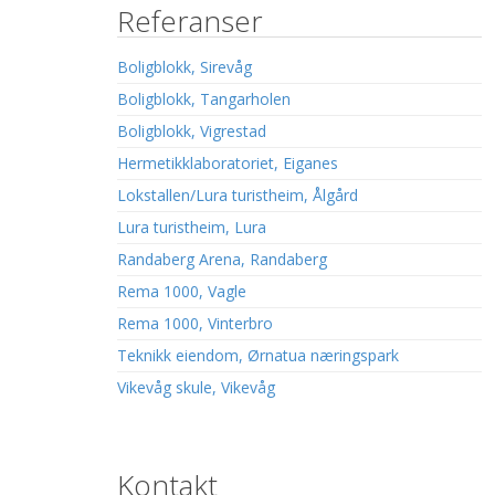
Referanser
Boligblokk, Sirevåg
Boligblokk, Tangarholen
Boligblokk, Vigrestad
Hermetikklaboratoriet, Eiganes
Lokstallen/Lura turistheim, Ålgård
Lura turistheim, Lura
Randaberg Arena, Randaberg
Rema 1000, Vagle
Rema 1000, Vinterbro
Teknikk eiendom, Ørnatua næringspark
Vikevåg skule, Vikevåg
Kontakt