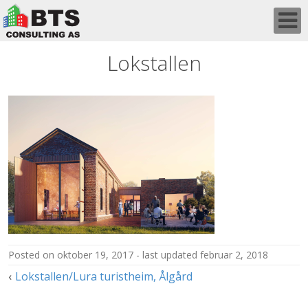
Skip
to
content
Lokstallen
posted on
oktober 19, 2017
last updated
februar 2, 2018
Innleggsnavigasjon
Lokstallen/Lura turistheim, Ålgård