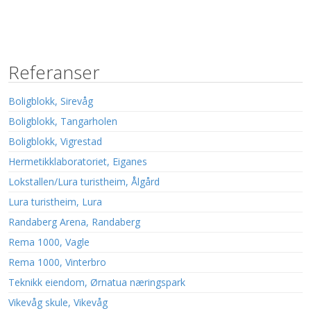
Referanser
Boligblokk, Sirevåg
Boligblokk, Tangarholen
Boligblokk, Vigrestad
Hermetikklaboratoriet, Eiganes
Lokstallen/Lura turistheim, Ålgård
Lura turistheim, Lura
Randaberg Arena, Randaberg
Rema 1000, Vagle
Rema 1000, Vinterbro
Teknikk eiendom, Ørnatua næringspark
Vikevåg skule, Vikevåg