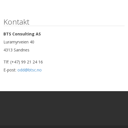
Kontakt
BTS Consulting AS
Luramyrveien 40
4313 Sandnes
Tlf: (+47) 99 21 24 16
E-post:
odd@btsc.no