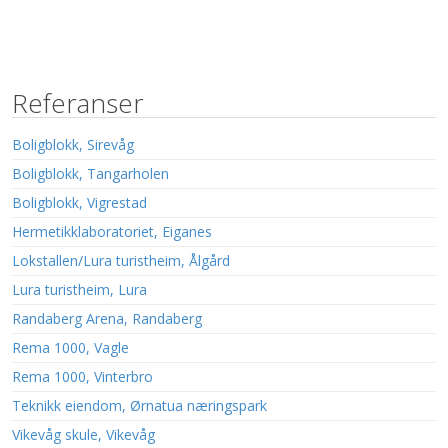
Referanser
Boligblokk, Sirevåg
Boligblokk, Tangarholen
Boligblokk, Vigrestad
Hermetikklaboratoriet, Eiganes
Lokstallen/Lura turistheim, Ålgård
Lura turistheim, Lura
Randaberg Arena, Randaberg
Rema 1000, Vagle
Rema 1000, Vinterbro
Teknikk eiendom, Ørnatua næringspark
Vikevåg skule, Vikevåg