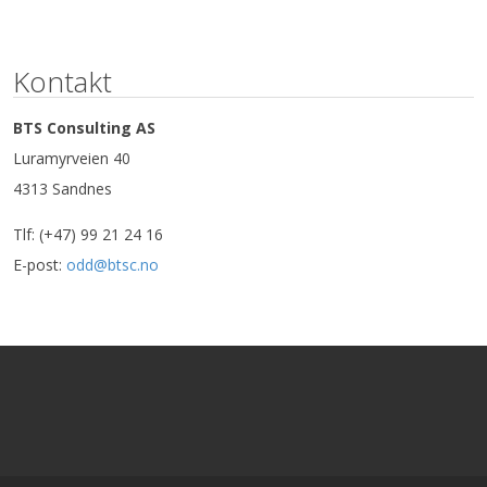
Kontakt
BTS Consulting AS
Luramyrveien 40
4313 Sandnes
Tlf: (+47) 99 21 24 16
E-post:
odd@btsc.no