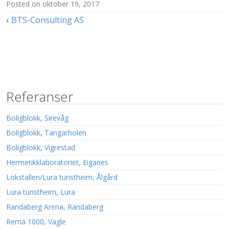
posted on
oktober 19, 2017
Innleggsnavigasjon
BTS-Consulting AS
Referanser
Boligblokk, Sirevåg
Boligblokk, Tangarholen
Boligblokk, Vigrestad
Hermetikklaboratoriet, Eiganes
Lokstallen/Lura turistheim, Ålgård
Lura turistheim, Lura
Randaberg Arena, Randaberg
Rema 1000, Vagle