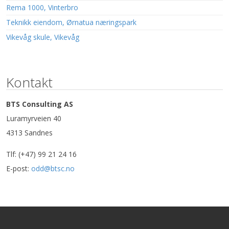
Rema 1000, Vinterbro
Teknikk eiendom, Ørnatua næringspark
Vikevåg skule, Vikevåg
Kontakt
BTS Consulting AS
Luramyrveien 40
4313 Sandnes
Tlf: (+47) 99 21 24 16
E-post:
odd@btsc.no